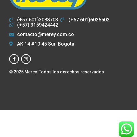
(+57 601)3088703
(+57 601)6026502
(+57) 3159424442
contacto@merey.com.co
AK 14 #10 45 Sur, Bogotá
© 2025 Merey. Todos los derechos reservados