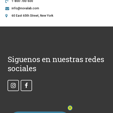
1-800-700-600
info@novalab.com
60 East 65th Street, New York
Siguenos en nuestras redes
sociales