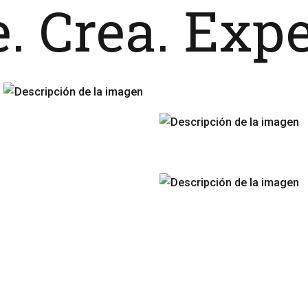
. Crea. Exp