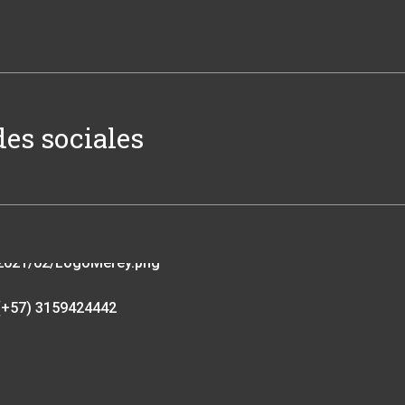
des sociales
(+57) 3159424442